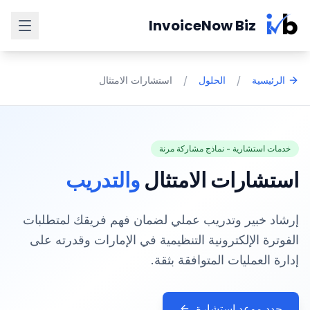
Skip to main content
InvoiceNow Biz
/
/
الرئيسية
الحلول
استشارات الامتثال
خدمات استشارية - نماذج مشاركة مرنة
استشارات الامتثال
والتدريب
إرشاد خبير وتدريب عملي لضمان فهم فريقك لمتطلبات
الفوترة الإلكترونية التنظيمية في الإمارات وقدرته على
إدارة العمليات المتوافقة بثقة.
حدد موعد استشارة