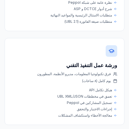
نظرة عامة على شبكة Peppol
شرح أدوار DCTCE و ASP
متطلبات الامتثال الرئيسية والمواعيد النهائية
متطلبات صيغة الفاتورة (UBL 2.1)
ورشة عمل التنفيذ التقني
فرق تكنولوجيا المعلومات، مديرو الأنظمة، المطورون
يوم كامل (٨ ساعات)
هيكل تكامل API
تعمق في مخططات UBL XML/JSON
تسجيل المشاركين في Peppol
إجراءات الاختبار والتحقق
معالجة الأخطاء واستكشاف المشكلات