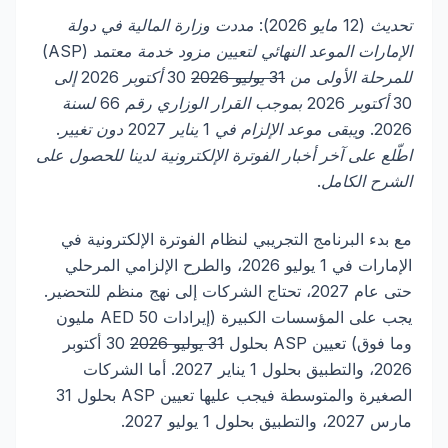
تحديث (12 مايو 2026): مددت وزارة المالية في دولة
الإمارات الموعد النهائي لتعيين مزود خدمة معتمد (ASP)
للمرحلة الأولى من
31 يوليو 2026
30 أكتوبر 2026 إلى
30 أكتوبر 2026 بموجب القرار الوزاري رقم 66 لسنة
2026. ويبقى موعد الإلزام في 1 يناير 2027 دون تغيير.
اطّلع على آخر أخبار الفوترة الإلكترونية لدينا للحصول على
الشرح الكامل.
مع بدء البرنامج التجريبي لنظام الفوترة الإلكترونية في
الإمارات في 1 يوليو 2026، والطرح الإلزامي المرحلي
حتى عام 2027، تحتاج الشركات إلى نهج منظم للتحضير.
يجب على المؤسسات الكبيرة (إيرادات AED 50 مليون
وما فوق) تعيين ASP بحلول
31 يوليو 2026
30 أكتوبر
2026، والتطبيق بحلول 1 يناير 2027. أما الشركات
الصغيرة والمتوسطة فيجب عليها تعيين ASP بحلول 31
مارس 2027، والتطبيق بحلول 1 يوليو 2027.