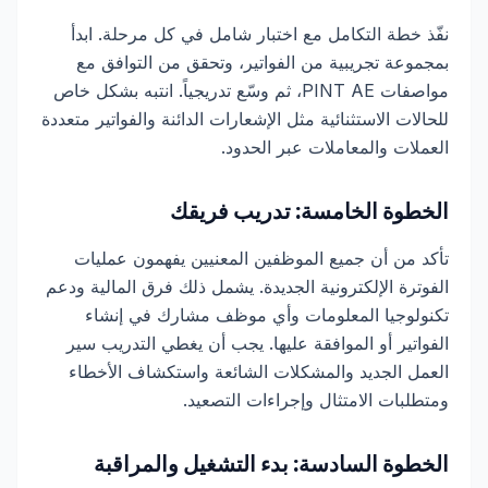
نفّذ خطة التكامل مع اختبار شامل في كل مرحلة. ابدأ
بمجموعة تجريبية من الفواتير، وتحقق من التوافق مع
مواصفات PINT AE، ثم وسّع تدريجياً. انتبه بشكل خاص
للحالات الاستثنائية مثل الإشعارات الدائنة والفواتير متعددة
العملات والمعاملات عبر الحدود.
الخطوة الخامسة: تدريب فريقك
تأكد من أن جميع الموظفين المعنيين يفهمون عمليات
الفوترة الإلكترونية الجديدة. يشمل ذلك فرق المالية ودعم
تكنولوجيا المعلومات وأي موظف مشارك في إنشاء
الفواتير أو الموافقة عليها. يجب أن يغطي التدريب سير
العمل الجديد والمشكلات الشائعة واستكشاف الأخطاء
ومتطلبات الامتثال وإجراءات التصعيد.
الخطوة السادسة: بدء التشغيل والمراقبة