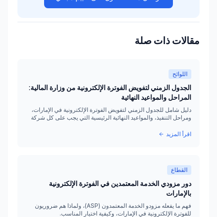
مقالات ذات صلة
اللوائح
الجدول الزمني لتفويض الفوترة الإلكترونية من وزارة المالية:
المراحل والمواعيد النهائية
دليل شامل للجدول الزمني لتفويض الفوترة الإلكترونية في الإمارات،
ومراحل التنفيذ، والمواعيد النهائية الرئيسية التي يجب على كل شركة
معرفتها.
اقرأ المزيد
القطاع
دور مزودي الخدمة المعتمدين في الفوترة الإلكترونية
بالإمارات
فهم ما يفعله مزودو الخدمة المعتمدون (ASP)، ولماذا هم ضروريون
للفوترة الإلكترونية في الإمارات، وكيفية اختيار المناسب.