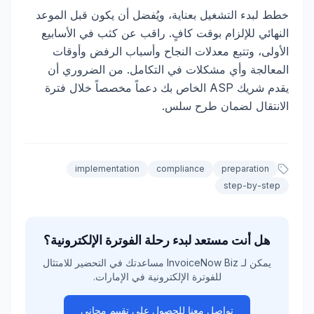
خطط لبدء التشغيل بعناية، ويُفضل أن يكون قبل الموعد
النهائي للإلزام بوقت كافٍ. راقب عن كثب في الأسابيع
الأولى، وتتبع معدلات النجاح وأسباب الرفض وأوقات
المعالجة وأي مشكلات في التكامل. من الضروري أن
يقدم شريك ASP الخاص بك دعماً مخصصاً خلال فترة
الانتقال لضمان طرح سلس.
implementation
compliance
preparation
step-by-step
هل أنت مستعد لبدء رحلة الفوترة الإلكترونية؟
يمكن لـ InvoiceNow Biz مساعدتك في التحضير للامتثال
للفوترة الإلكترونية في الإمارات.
تواصل معنا للحصول على تقييم مجاني